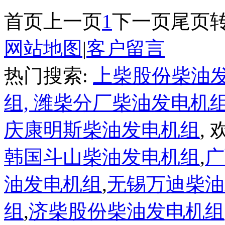
首页
上一页
1
下一页
尾页
网站地图
|
客户留言
热门搜索:
上柴股份柴油
组,
潍柴分厂柴油发电机
庆康明斯柴油发电机组
,
韩国斗山柴油发电机组
,
广
油发电机组
,
无锡万迪柴油
组
,
济柴股份柴油发电机组