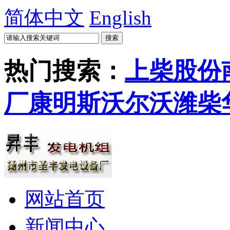
简体中文
English
热门搜索：
上柴股份
厂
康明斯
沃尔沃
潍柴
网站首页
新闻中心