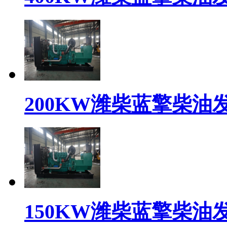
200KW潍柴蓝擎柴油发电
150KW潍柴蓝擎柴油发电