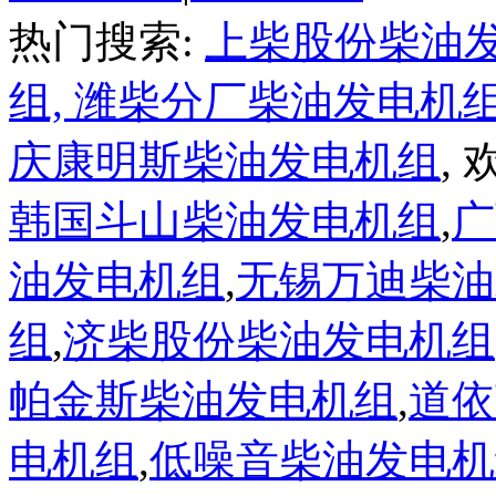
热门搜索:
上柴股份柴油
组,
潍柴分厂柴油发电机
庆康明斯柴油发电机组
,
韩国斗山柴油发电机组
,
广
油发电机组
,
无锡万迪柴油
组
,
济柴股份柴油发电机组
帕金斯柴油发电机组
,
道依
电机组
,
低噪音柴油发电机