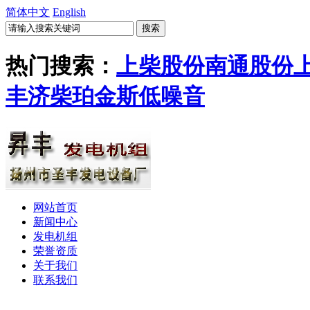
简体中文
English
热门搜索：
上柴股份
南通股份
丰
济柴
珀金斯
低噪音
网站首页
新闻中心
发电机组
荣誉资质
关于我们
联系我们