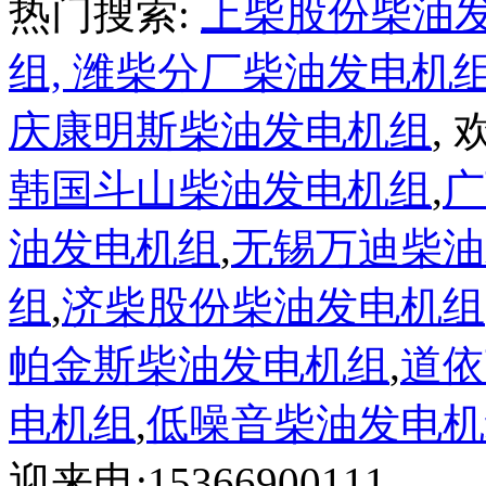
热门搜索:
上柴股份柴油
组,
潍柴分厂柴油发电机
庆康明斯柴油发电机组
,
韩国斗山柴油发电机组
,
广
油发电机组
,
无锡万迪柴油
组
,
济柴股份柴油发电机组
帕金斯柴油发电机组
,
道依
电机组
,
低噪音柴油发电机
迎来电:15366900111。