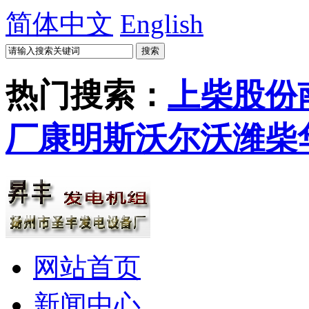
简体中文
English
热门搜索：
上柴股份
厂
康明斯
沃尔沃
潍柴
网站首页
新闻中心