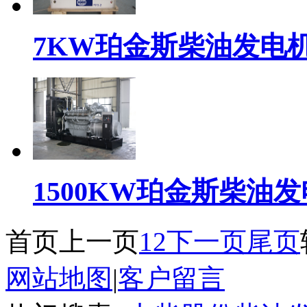
7KW珀金斯柴油发电机组-
1500KW珀金斯柴油发电机
首页
上一页
1
2
下一页
尾页
网站地图
|
客户留言