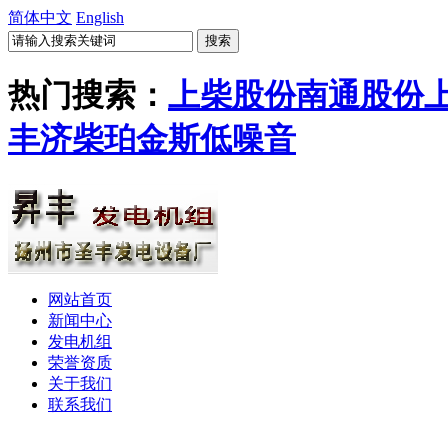
简体中文
English
热门搜索：
上柴股份
南通股份
丰
济柴
珀金斯
低噪音
网站首页
新闻中心
发电机组
荣誉资质
关于我们
联系我们