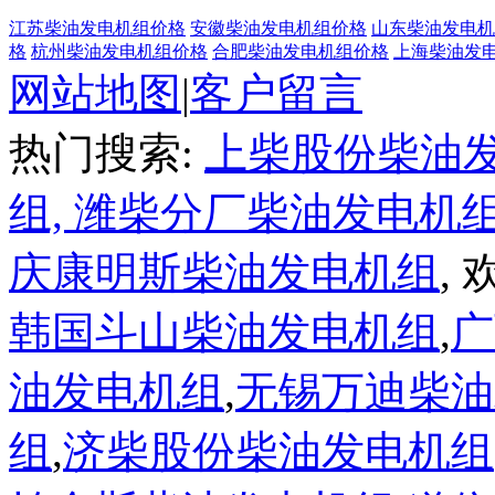
江苏柴油发电机组价格
安徽柴油发电机组价格
山东柴油发电机
格
杭州柴油发电机组价格
合肥柴油发电机组价格
上海柴油发
网站地图
|
客户留言
热门搜索:
上柴股份柴油
组,
潍柴分厂柴油发电机
庆康明斯柴油发电机组
,
韩国斗山柴油发电机组
,
广
油发电机组
,
无锡万迪柴油
组
,
济柴股份柴油发电机组