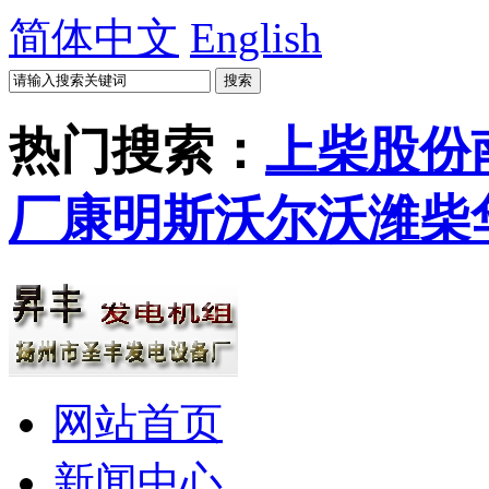
简体中文
English
热门搜索：
上柴股份
厂
康明斯
沃尔沃
潍柴
网站首页
新闻中心