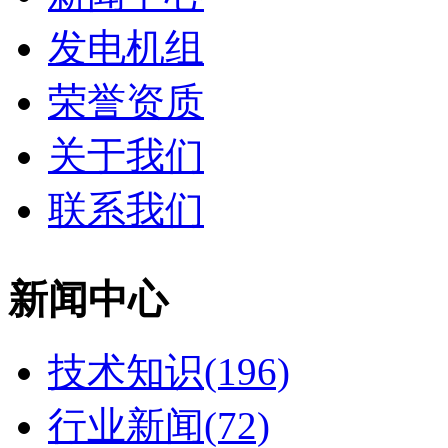
发电机组
荣誉资质
关于我们
联系我们
新闻中心
技术知识(196)
行业新闻(72)