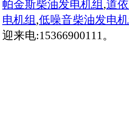
帕金斯柴油发电机组
,
道依
电机组
,
低噪音柴油发电机
迎来电:15366900111。