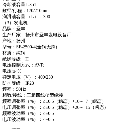
冷却液容量L:351
缸径/行程：170/210mm
润滑油容量 （L）：390
（3）发电机：
品牌：圣丰
生产厂家：扬州市圣丰发电设备厂
产地：扬州
型号：SF-2500-4(全铜无刷)
材质：纯铜
绝缘等级：H
电压控制方式：AVR
电压:≤4%
额定电压（V）：400/230
防护等级：IP23
频率：50Hz
相数/接线：三相四线/Y型绕接
频率调整率（%）：≤±0.5（稳态）+10～-7（瞬态）
电压调整率（%）：≤±0.5（稳态）+20～-15（瞬态）
频率波动率（%）：≤±0.5
电压波动率（%）：≤±0.5