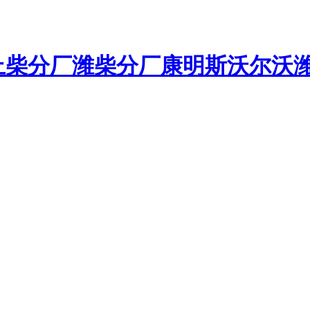
上柴分厂
潍柴分厂
康明斯
沃尔沃