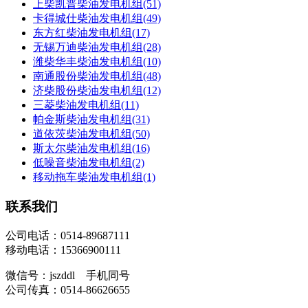
上柴凯普柴油发电机组(51)
卡得城仕柴油发电机组(49)
东方红柴油发电机组(17)
无锡万迪柴油发电机组(28)
潍柴华丰柴油发电机组(10)
南通股份柴油发电机组(48)
济柴股份柴油发电机组(12)
三菱柴油发电机组(11)
帕金斯柴油发电机组(31)
道依茨柴油发电机组(50)
斯太尔柴油发电机组(16)
低噪音柴油发电机组(2)
移动拖车柴油发电机组(1)
联系我们
公司电话：0514-89687111
移动电话：15366900111
微信号：jszddl 手机同号
公司传真：0514-86626655