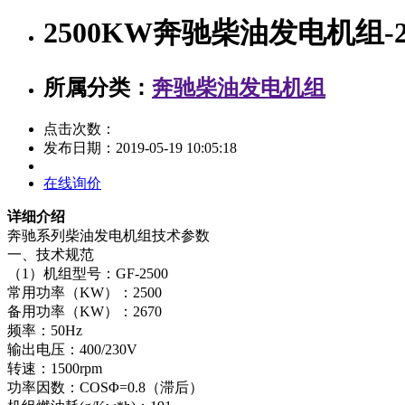
2500KW奔驰柴油发电机组-20
所属分类：
奔驰柴油发电机组
点击次数：
发布日期：
2019-05-19 10:05:18
在线询价
详细介绍
奔驰系列柴油发电机组技术参数
一、技术规范
（1）机组型号：GF-2500
常用功率（KW）：2500
备用功率（KW）：2670
频率：50Hz
输出电压：400/230V
转速：1500rpm
功率因数：COSΦ=0.8（滞后）