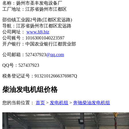
名称：扬州市圣丰发电设备厂
工厂地址：江苏省扬州市江都区
邵伯镇工业园2号路(江都区宏远路)
导航：江苏省扬州市江都区宏远路
公司网址：
www.fdj.biz
公司账号：10163001040223597
开户银行：中国农业银行江都营业部
公司邮箱：527437923
@qq.com
QQ号：527437923
税务登记证号：91321012666376987Q
柴油发电机组价格
您的当前位置：
首页
>
发电机组
>
奔驰柴油发电机组